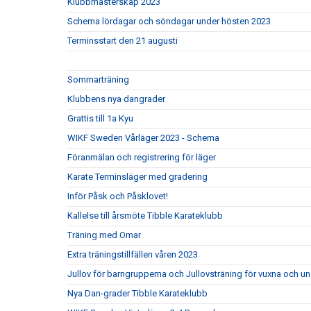
Klubbmästerskap 2023
Schema lördagar och söndagar under hösten 2023
Terminsstart den 21 augusti
Sommarträning
Klubbens nya dangrader
Grattis till 1a Kyu
WIKF Sweden Vårläger 2023 - Schema
Föranmälan och registrering för läger
Karate Terminsläger med gradering
Inför Påsk och Påsklovet!
Kallelse till årsmöte Tibble Karateklubb
Träning med Omar
Extra träningstillfällen våren 2023
Jullov för barngrupperna och Jullovsträning för vuxna och u
Nya Dan-grader Tibble Karateklubb