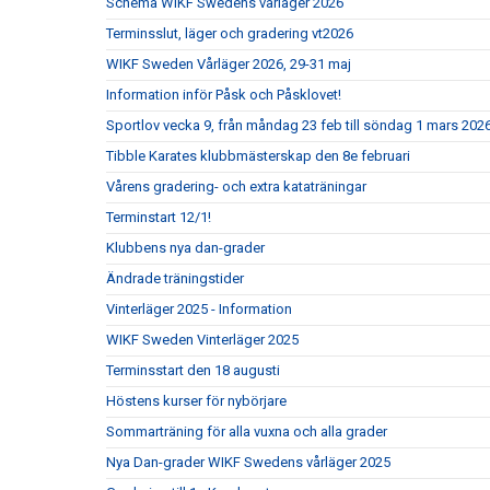
Schema WIKF Swedens vårläger 2026
Terminsslut, läger och gradering vt2026
WIKF Sweden Vårläger 2026, 29-31 maj
Information inför Påsk och Påsklovet!
Sportlov vecka 9, från måndag 23 feb till söndag 1 mars 2026
Tibble Karates klubbmästerskap den 8e februari
Vårens gradering- och extra kataträningar
Terminstart 12/1!
Klubbens nya dan-grader
Ändrade träningstider
Vinterläger 2025 - Information
WIKF Sweden Vinterläger 2025
Terminsstart den 18 augusti
Höstens kurser för nybörjare
Sommarträning för alla vuxna och alla grader
Nya Dan-grader WIKF Swedens vårläger 2025