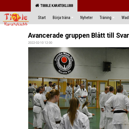
TIBBLE KARATEKLUBB
Start
Börja träna
Nyheter
Träning
Wado
Avancerade gruppen Blått till Sva
2022-02-10 12:00