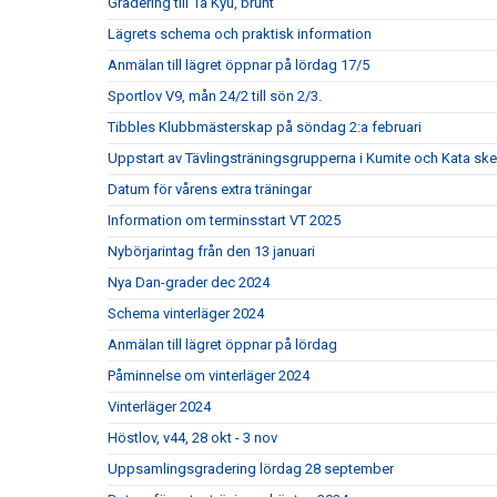
Gradering till 1a Kyu, brunt
Lägrets schema och praktisk information
Anmälan till lägret öppnar på lördag 17/5
Sportlov V9, mån 24/2 till sön 2/3.
Tibbles Klubbmästerskap på söndag 2:a februari
Uppstart av Tävlingsträningsgrupperna i Kumite och Kata ske
Datum för vårens extra träningar
Information om terminsstart VT 2025
Nybörjarintag från den 13 januari
Nya Dan-grader dec 2024
Schema vinterläger 2024
Anmälan till lägret öppnar på lördag
Påminnelse om vinterläger 2024
Vinterläger 2024
Höstlov, v44, 28 okt - 3 nov
Uppsamlingsgradering lördag 28 september