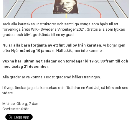
Tack alla karatekas, instruktörer och samtliga övriga som hjälp till att
förverkliga årets WIKF Swedens Vinterläger 2021. Grattis alla som lyckas
gradera och blivit godkända till en ny grad.
Nu är alla barn förtjänta av ett fint Jullov från karaten
. Vi börjar igen
efter Nyår
måndag 10 januari
. Håll utkik, mer info kommer.
Vuxna har julträning tisdagar och torsdagar kl 19-20.30 fram till och
med tisdag 21 december
.
Alla grader är välkomna. Högst graderad håller i träningen.
I övrigt önskar jag alla karatekas och föräldrar en God Jul, så hörs och ses
vidare!
Michael Öberg, 7 dan
Chefsinstruktör