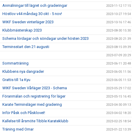
Anmälningar till lägret och graderingar
2023-11-12 17:15
Höstlov v44 måndag 30 okt - 5 nov!
2023-10-27 19:54
WIKF Sweden vinterläger 2023
2023-10-16 17:46
Klubbmästerskap 2023
2023-08-30 15:30
Schema lördagar och söndagar under hösten 2023
2023-08-20 21:39
Terminsstart den 21 augusti
2023-08-15 09:39
2023-07-09 20:29
Sommarträning
2023-06-11 20:48
Klubbens nya dangrader
2023-06-05 11:56
Grattis till 1a Kyu
2023-06-05 11:53
WIKF Sweden Vårläger 2023 - Schema
2023-05-29 17:02
Föranmälan och registrering för läger
2023-05-15 16:45
Karate Terminsläger med gradering
2023-04-30 09:13
Inför Påsk och Påsklovet!
2023-04-02 18:20
Kallelse till årsmöte Tibble Karateklubb
2023-02-25 18:54
Träning med Omar
2023-01-22 13:39