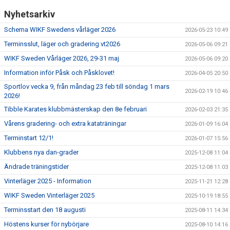
Nyhetsarkiv
Schema WIKF Swedens vårläger 2026
2026-05-23 10:49
Terminsslut, läger och gradering vt2026
2026-05-06 09:21
WIKF Sweden Vårläger 2026, 29-31 maj
2026-05-06 09:20
Information inför Påsk och Påsklovet!
2026-04-05 20:50
Sportlov vecka 9, från måndag 23 feb till söndag 1 mars
2026-02-19 10:46
2026!
Tibble Karates klubbmästerskap den 8e februari
2026-02-03 21:35
Vårens gradering- och extra kataträningar
2026-01-09 16:04
Terminstart 12/1!
2026-01-07 15:56
Klubbens nya dan-grader
2025-12-08 11:04
Ändrade träningstider
2025-12-08 11:03
Vinterläger 2025 - Information
2025-11-21 12:28
WIKF Sweden Vinterläger 2025
2025-10-19 18:55
Terminsstart den 18 augusti
2025-08-11 14:34
Höstens kurser för nybörjare
2025-08-10 14:16