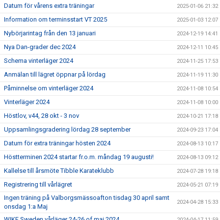
Datum för vårens extra träningar
2025-01-06 21:32
Information om terminsstart VT 2025
2025-01-03 12:07
Nybörjarintag från den 13 januari
2024-12-19 14:41
Nya Dan-grader dec 2024
2024-12-11 10:45
Schema vinterläger 2024
2024-11-25 17:53
Anmälan till lägret öppnar på lördag
2024-11-19 11:30
Påminnelse om vinterläger 2024
2024-11-08 10:54
Vinterläger 2024
2024-11-08 10:00
Höstlov, v44, 28 okt - 3 nov
2024-10-21 17:18
Uppsamlingsgradering lördag 28 september
2024-09-23 17:04
Datum för extra träningar hösten 2024
2024-08-13 10:17
Höstterminen 2024 startar fr.o.m. måndag 19 augusti!
2024-08-13 09:12
Kallelse till årsmöte Tibble Karateklubb
2024-07-28 19:18
Registrering till vårlägret
2024-05-21 07:19
Ingen träning på Valborgsmässoafton tisdag 30 april samt
2024-04-28 15:33
onsdag 1:a Maj
WIKF Sweden vårläger 24-26 of maj 2024.
2024-04-17 11:59