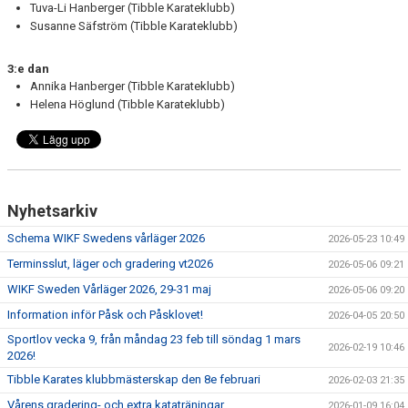
Tuva-Li Hanberger (Tibble Karateklubb)
Susanne Säfström (Tibble Karateklubb)
3:e dan
Annika Hanberger (Tibble Karateklubb)
Helena Höglund (Tibble Karateklubb)
Nyhetsarkiv
Schema WIKF Swedens vårläger 2026
2026-05-23 10:49
Terminsslut, läger och gradering vt2026
2026-05-06 09:21
WIKF Sweden Vårläger 2026, 29-31 maj
2026-05-06 09:20
Information inför Påsk och Påsklovet!
2026-04-05 20:50
Sportlov vecka 9, från måndag 23 feb till söndag 1 mars
2026-02-19 10:46
2026!
Tibble Karates klubbmästerskap den 8e februari
2026-02-03 21:35
Vårens gradering- och extra kataträningar
2026-01-09 16:04