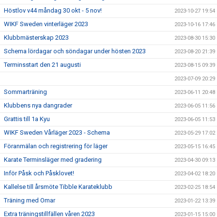
Höstlov v44 måndag 30 okt - 5 nov!
2023-10-27 19:54
WIKF Sweden vinterläger 2023
2023-10-16 17:46
Klubbmästerskap 2023
2023-08-30 15:30
Schema lördagar och söndagar under hösten 2023
2023-08-20 21:39
Terminsstart den 21 augusti
2023-08-15 09:39
2023-07-09 20:29
Sommarträning
2023-06-11 20:48
Klubbens nya dangrader
2023-06-05 11:56
Grattis till 1a Kyu
2023-06-05 11:53
WIKF Sweden Vårläger 2023 - Schema
2023-05-29 17:02
Föranmälan och registrering för läger
2023-05-15 16:45
Karate Terminsläger med gradering
2023-04-30 09:13
Inför Påsk och Påsklovet!
2023-04-02 18:20
Kallelse till årsmöte Tibble Karateklubb
2023-02-25 18:54
Träning med Omar
2023-01-22 13:39
Extra träningstillfällen våren 2023
2023-01-15 15:00