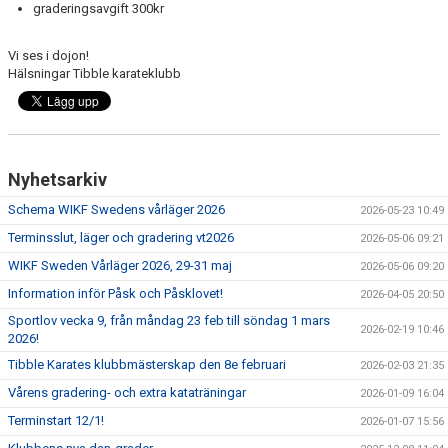
graderingsavgift 300kr
Vi ses i dojon!
Hälsningar Tibble karateklubb
Nyhetsarkiv
Schema WIKF Swedens vårläger 2026
2026-05-23 10:49
Terminsslut, läger och gradering vt2026
2026-05-06 09:21
WIKF Sweden Vårläger 2026, 29-31 maj
2026-05-06 09:20
Information inför Påsk och Påsklovet!
2026-04-05 20:50
Sportlov vecka 9, från måndag 23 feb till söndag 1 mars
2026-02-19 10:46
2026!
Tibble Karates klubbmästerskap den 8e februari
2026-02-03 21:35
Vårens gradering- och extra kataträningar
2026-01-09 16:04
Terminstart 12/1!
2026-01-07 15:56