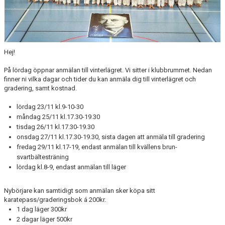
Hej!
På lördag öppnar anmälan till vinterlägret. Vi sitter i klubbrummet. Nedan
finner ni vilka dagar och tider du kan anmäla dig till vinterlägret och
gradering, samt kostnad.
lördag 23/11 kl.9-10-30
måndag 25/11 kl.17.30-19.30
tisdag 26/11 kl.17.30-19.30
onsdag 27/11 kl.17.30-19.30, sista dagen att anmäla till gradering
fredag 29/11 kl.17-19, endast anmälan till kvällens brun-
svartbältesträning
lördag kl.8-9, endast anmälan till läger
Nybörjare kan samtidigt som anmälan sker köpa sitt
karatepass/graderingsbok á 200kr.
1 dag läger 300kr
2 dagar läger 500kr