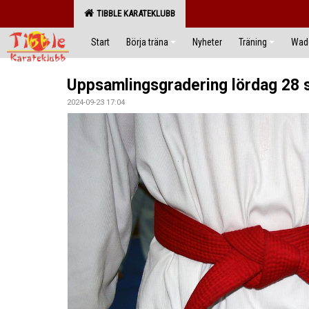
TIBBLE KARATEKLUBB
Start
Börja träna
Nyheter
Träning
Wado
Uppsamlingsgradering lördag 28
2024-09-23 17:04