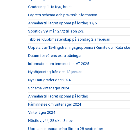
Gradering till 1a Kyu, brunt
Lägrets schema och praktisk information
Anmälan till lägret öppnar på lördag 17/5
Sportlov V9, mån 24/2 till sön 2/3.
Tibbles Klubbmästerskap på söndag 2:a februari
Uppstart av Tävlingsträningsgrupperna i Kumite och Kata ske
Datum för vårens extra träningar
Information om terminsstart VT 2025
Nybörjarintag från den 13 januari
Nya Dan-grader dec 2024
Schema vinterläger 2024
Anmälan till lägret öppnar på lördag
Påminnelse om vinterläger 2024
Vinterläger 2024
Höstlov, v44, 28 okt - 3 nov
Uppsamlingsgradering lördag 28 september