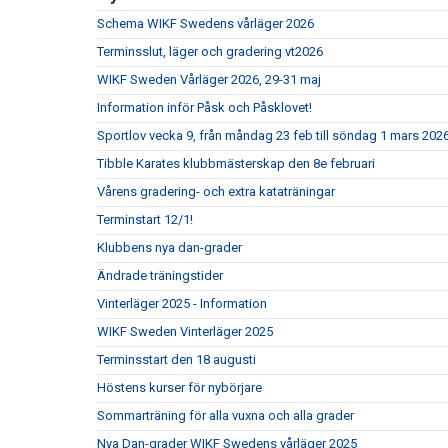
Schema WIKF Swedens vårläger 2026
Terminsslut, läger och gradering vt2026
WIKF Sweden Vårläger 2026, 29-31 maj
Information inför Påsk och Påsklovet!
Sportlov vecka 9, från måndag 23 feb till söndag 1 mars 2026
Tibble Karates klubbmästerskap den 8e februari
Vårens gradering- och extra kataträningar
Terminstart 12/1!
Klubbens nya dan-grader
Ändrade träningstider
Vinterläger 2025 - Information
WIKF Sweden Vinterläger 2025
Terminsstart den 18 augusti
Höstens kurser för nybörjare
Sommarträning för alla vuxna och alla grader
Nya Dan-grader WIKF Swedens vårläger 2025