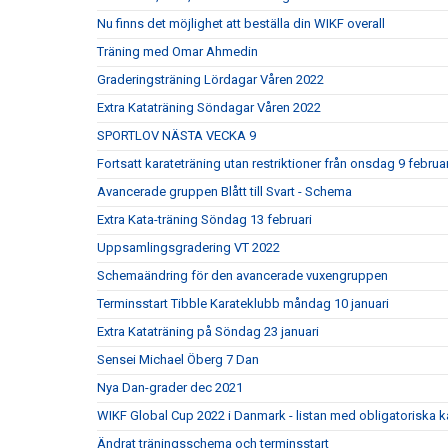
Nu finns det möjlighet att beställa din WIKF overall
Träning med Omar Ahmedin
Graderingsträning Lördagar Våren 2022
Extra Kataträning Söndagar Våren 2022
SPORTLOV NÄSTA VECKA 9
Fortsatt karateträning utan restriktioner från onsdag 9 februar
Avancerade gruppen Blått till Svart - Schema
Extra Kata-träning Söndag 13 februari
Uppsamlingsgradering VT 2022
Schemaändring för den avancerade vuxengruppen
Terminsstart Tibble Karateklubb måndag 10 januari
Extra Kataträning på Söndag 23 januari
Sensei Michael Öberg 7 Dan
Nya Dan-grader dec 2021
WIKF Global Cup 2022 i Danmark - listan med obligatoriska k
Ändrat träningsschema och terminsstart