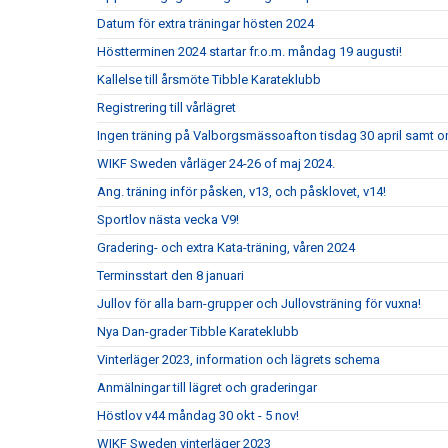
Datum för extra träningar hösten 2024
Höstterminen 2024 startar fr.o.m. måndag 19 augusti!
Kallelse till årsmöte Tibble Karateklubb
Registrering till vårlägret
Ingen träning på Valborgsmässoafton tisdag 30 april samt o
WIKF Sweden vårläger 24-26 of maj 2024.
Ang. träning inför påsken, v13, och påsklovet, v14!
Sportlov nästa vecka V9!
Gradering- och extra Kata-träning, våren 2024
Terminsstart den 8 januari
Jullov för alla barn-grupper och Jullovsträning för vuxna!
Nya Dan-grader Tibble Karateklubb
Vinterläger 2023, information och lägrets schema
Anmälningar till lägret och graderingar
Höstlov v44 måndag 30 okt - 5 nov!
WIKF Sweden vinterläger 2023