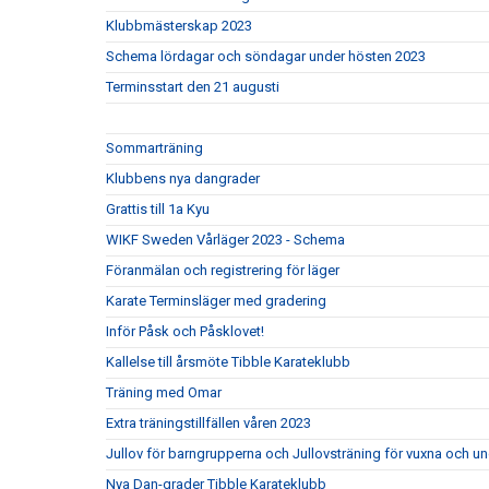
Klubbmästerskap 2023
Schema lördagar och söndagar under hösten 2023
Terminsstart den 21 augusti
Sommarträning
Klubbens nya dangrader
Grattis till 1a Kyu
WIKF Sweden Vårläger 2023 - Schema
Föranmälan och registrering för läger
Karate Terminsläger med gradering
Inför Påsk och Påsklovet!
Kallelse till årsmöte Tibble Karateklubb
Träning med Omar
Extra träningstillfällen våren 2023
Jullov för barngrupperna och Jullovsträning för vuxna och u
Nya Dan-grader Tibble Karateklubb