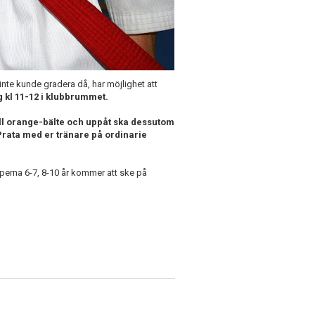
 inte kunde gradera då, har möjlighet att
ng kl 11-12 i klubbrummet.
ill orange-bälte och uppåt ska dessutom
 Prata med er tränare på ordinarie
pperna 6-7, 8-10 år kommer att ske på