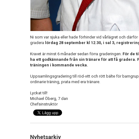
Ni som var sjuka eller hade förhinder vid vårlägret och därför
gradera
lördag 28 september kl 12.30, i sal 3, registreri
Kravet är minst 6 månader sedan förra graderingen.
För de t
ha ett godkännande från sin tränare för att få gradera.
träningen i kommande vecka.
Uppsamlingsgradering till röd-vitt och rött bälte för barngru
ordinarie träning, prata med era tränare.
Lyckat till!
Michael Öberg, 7 dan
Chefsinstruktör
Nyhetsarkiv