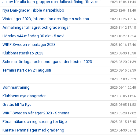
Jullov för alla barn-grupper och Jullovsträning för vuxna!
2023-12-04 11:44
Nya Dan-grader Tibble Karateklubb
2023-12-04 11:40
Vinterläger 2023, information och lägrets schema
2023-11-26 19:16
Anmälningar till lägret och graderingar
2023-11-12 17:15
Höstlov v44 måndag 30 okt - 5 nov!
2023-10-27 19:54
WIKF Sweden vinterläger 2023
2023-10-16 17:46
Klubbmästerskap 2023
2023-08-30 15:30
Schema lördagar och söndagar under hösten 2023
2023-08-20 21:39
Terminsstart den 21 augusti
2023-08-15 09:39
2023-07-09 20:29
Sommarträning
2023-06-11 20:48
Klubbens nya dangrader
2023-06-05 11:56
Grattis till 1a Kyu
2023-06-05 11:53
WIKF Sweden Vårläger 2023 - Schema
2023-05-29 17:02
Föranmälan och registrering för läger
2023-05-15 16:45
Karate Terminsläger med gradering
2023-04-30 09:13