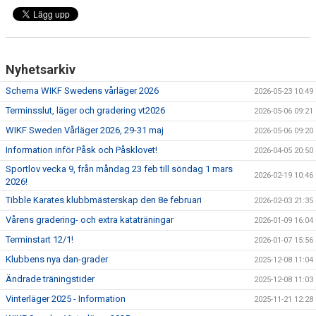
Nyhetsarkiv
Schema WIKF Swedens vårläger 2026
2026-05-23 10:49
Terminsslut, läger och gradering vt2026
2026-05-06 09:21
WIKF Sweden Vårläger 2026, 29-31 maj
2026-05-06 09:20
Information inför Påsk och Påsklovet!
2026-04-05 20:50
Sportlov vecka 9, från måndag 23 feb till söndag 1 mars
2026-02-19 10:46
2026!
Tibble Karates klubbmästerskap den 8e februari
2026-02-03 21:35
Vårens gradering- och extra kataträningar
2026-01-09 16:04
Terminstart 12/1!
2026-01-07 15:56
Klubbens nya dan-grader
2025-12-08 11:04
Ändrade träningstider
2025-12-08 11:03
Vinterläger 2025 - Information
2025-11-21 12:28