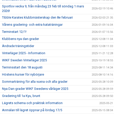
Sportlov vecka 9, från måndag 23 feb till söndag 1 mars
2026-02-19 10:46
2026!
Tibble Karates klubbmästerskap den 8e februari
2026-02-03 21:35
Vårens gradering- och extra kataträningar
2026-01-09 16:04
Terminstart 12/1!
2026-01-07 15:56
Klubbens nya dan-grader
2025-12-08 11:04
Ändrade träningstider
2025-12-08 11:03
Vinterläger 2025 - Information
2025-11-21 12:28
WIKF Sweden Vinterläger 2025
2025-10-19 18:55
Terminsstart den 18 augusti
2025-08-11 14:34
Höstens kurser för nybörjare
2025-08-10 14:16
Sommarträning för alla vuxna och alla grader
2025-05-28 10:09
Nya Dan-grader WIKF Swedens vårläger 2025
2025-05-28 09:59
Gradering till 1a Kyu, brunt
2025-05-28 09:50
Lägrets schema och praktisk information
2025-05-21
Anmälan till lägret öppnar på lördag 17/5
2025-05-15 08:04