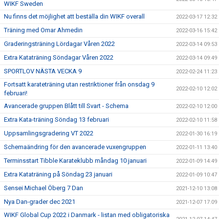
WIKF Sweden
Nu finns det möjlighet att beställa din WIKF overall
2022-03-17 12:32
Träning med Omar Ahmedin
2022-03-16 15:42
Graderingsträning Lördagar Våren 2022
2022-03-14 09:53
Extra Kataträning Söndagar Våren 2022
2022-03-14 09:49
SPORTLOV NÄSTA VECKA 9
2022-02-24 11:23
Fortsatt karateträning utan restriktioner från onsdag 9
2022-02-10 12:02
februari!
Avancerade gruppen Blått till Svart - Schema
2022-02-10 12:00
Extra Kata-träning Söndag 13 februari
2022-02-10 11:58
Uppsamlingsgradering VT 2022
2022-01-30 16:19
Schemaändring för den avancerade vuxengruppen
2022-01-11 13:40
Terminsstart Tibble Karateklubb måndag 10 januari
2022-01-09 14:49
Extra Kataträning på Söndag 23 januari
2022-01-09 10:47
Sensei Michael Öberg 7 Dan
2021-12-10 13:08
Nya Dan-grader dec 2021
2021-12-07 17:09
WIKF Global Cup 2022 i Danmark - listan med obligatoriska