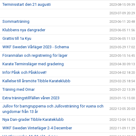
Terminsstart den 21 augusti
2023-08-15 09:39
2023-07-09 20:29
Sommarträning
2023-06-11 20:48
Klubbens nya dangrader
2023-06-05 11:56
Grattis till 1a Kyu
2023-06-05 11:53
WIKF Sweden Vårläger 2023 - Schema
2023-05-29 17:02
Föranmälan och registrering för läger
2023-05-15 16:45
Karate Terminsläger med gradering
2023-04-30 09:13
Inför Påsk och Påsklovet!
2023-04-02 18:20
Kallelse till årsmöte Tibble Karateklubb
2023-02-25 18:54
Träning med Omar
2023-01-22 13:39
Extra träningstillfällen våren 2023
2023-01-15 15:00
Jullov för barngrupperna och Jullovsträning för vuxna och
2022-12-05 20:03
ungdomar från 13 år
Nya Dan-grader Tibble Karateklubb
2022-12-04 15:42
WIKF Sweden Vinterläger 2-4 December
2022-11-09 11:29