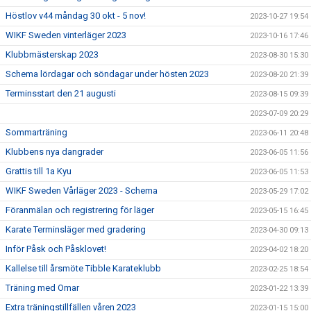
Höstlov v44 måndag 30 okt - 5 nov!
2023-10-27 19:54
WIKF Sweden vinterläger 2023
2023-10-16 17:46
Klubbmästerskap 2023
2023-08-30 15:30
Schema lördagar och söndagar under hösten 2023
2023-08-20 21:39
Terminsstart den 21 augusti
2023-08-15 09:39
2023-07-09 20:29
Sommarträning
2023-06-11 20:48
Klubbens nya dangrader
2023-06-05 11:56
Grattis till 1a Kyu
2023-06-05 11:53
WIKF Sweden Vårläger 2023 - Schema
2023-05-29 17:02
Föranmälan och registrering för läger
2023-05-15 16:45
Karate Terminsläger med gradering
2023-04-30 09:13
Inför Påsk och Påsklovet!
2023-04-02 18:20
Kallelse till årsmöte Tibble Karateklubb
2023-02-25 18:54
Träning med Omar
2023-01-22 13:39
Extra träningstillfällen våren 2023
2023-01-15 15:00