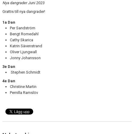
Nya dangrader Juni 2023
Grattis till nya dangrader!
1a Dan
Per Sandström
Bengt Romedahl
Cathy Skarica
Katrin Sävenstrand
Oliver Ljungwall
Jonny Johansson
3e Dan
Stephen Schmidt
4e Dan
Christine Martin
Pernilla Ramslöv