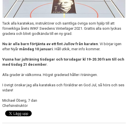
Tack alla karatekas, instruktörer och samtliga övriga som hjälp till att
förverkliga årets WIKF Swedens Vinterläger 2021. Grattis alla som lyckas
gradera och blivit godkända till en ny grad.
Nu är alla barn förtjänta av ett fint Jullov från karaten
. Vi börjar igen
efter Nyår
måndag 10 januari
. Håll utkik, mer info kommer.
Vuxna har julträning tisdagar och torsdagar kl 19-20.30 fram till och
med tisdag 21 december
.
Alla grader är välkomna. Högst graderad håller i träningen.
I övrigt önskar jag alla karatekas och föräldrar en God Jul, så hörs och ses
vidare!
Michael Öberg, 7 dan
Chefsinstruktör