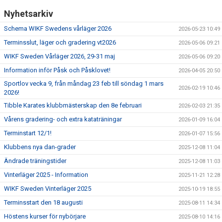
Nyhetsarkiv
Schema WIKF Swedens vårläger 2026
2026-05-23 10:49
Terminsslut, läger och gradering vt2026
2026-05-06 09:21
WIKF Sweden Vårläger 2026, 29-31 maj
2026-05-06 09:20
Information inför Påsk och Påsklovet!
2026-04-05 20:50
Sportlov vecka 9, från måndag 23 feb till söndag 1 mars
2026-02-19 10:46
2026!
Tibble Karates klubbmästerskap den 8e februari
2026-02-03 21:35
Vårens gradering- och extra kataträningar
2026-01-09 16:04
Terminstart 12/1!
2026-01-07 15:56
Klubbens nya dan-grader
2025-12-08 11:04
Ändrade träningstider
2025-12-08 11:03
Vinterläger 2025 - Information
2025-11-21 12:28
WIKF Sweden Vinterläger 2025
2025-10-19 18:55
Terminsstart den 18 augusti
2025-08-11 14:34
Höstens kurser för nybörjare
2025-08-10 14:16