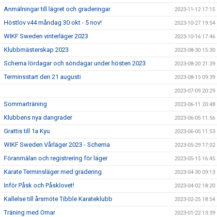
Anmälningar till lägret och graderingar
2023-11-12 17:15
Höstlov v44 måndag 30 okt - 5 nov!
2023-10-27 19:54
WIKF Sweden vinterläger 2023
2023-10-16 17:46
Klubbmästerskap 2023
2023-08-30 15:30
Schema lördagar och söndagar under hösten 2023
2023-08-20 21:39
Terminsstart den 21 augusti
2023-08-15 09:39
2023-07-09 20:29
Sommarträning
2023-06-11 20:48
Klubbens nya dangrader
2023-06-05 11:56
Grattis till 1a Kyu
2023-06-05 11:53
WIKF Sweden Vårläger 2023 - Schema
2023-05-29 17:02
Föranmälan och registrering för läger
2023-05-15 16:45
Karate Terminsläger med gradering
2023-04-30 09:13
Inför Påsk och Påsklovet!
2023-04-02 18:20
Kallelse till årsmöte Tibble Karateklubb
2023-02-25 18:54
Träning med Omar
2023-01-22 13:39