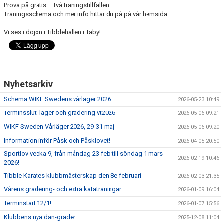
Prova på gratis – två träningstillfällen
Träningsschema och mer info hittar du på på vår hemsida.
Vi ses i dojon i Tibblehallen i Täby!
Nyhetsarkiv
Schema WIKF Swedens vårläger 2026
2026-05-23 10:49
Terminsslut, läger och gradering vt2026
2026-05-06 09:21
WIKF Sweden Vårläger 2026, 29-31 maj
2026-05-06 09:20
Information inför Påsk och Påsklovet!
2026-04-05 20:50
Sportlov vecka 9, från måndag 23 feb till söndag 1 mars
2026-02-19 10:46
2026!
Tibble Karates klubbmästerskap den 8e februari
2026-02-03 21:35
Vårens gradering- och extra kataträningar
2026-01-09 16:04
Terminstart 12/1!
2026-01-07 15:56
Klubbens nya dan-grader
2025-12-08 11:04