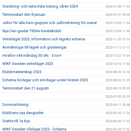
Gradering- och extra Kata-träning, våren 2024
2024-01-08 11:23
Terminsstart den 8 januari
2024-01-07 18:34
Jullov för alla barn-grupper och Jullovsträning för vuxna!
2023-12-04 11:44
Nya Dan-grader Tibble Karateklubb
2023-12-04 11:40
Vinterläger 2023, information och lägrets schema
2023-11-26 19:16
Anmälningar till lägret och graderingar
2023-11-12 17:15
Höstlov v44 måndag 30 okt - 5 nov!
2023-10-27 19:54
WIKF Sweden vinterläger 2023
2023-10-16 17:46
Klubbmästerskap 2023
2023-08-30 15:30
Schema lördagar och söndagar under hösten 2023
2023-08-20 21:39
Terminsstart den 21 augusti
2023-08-15 09:39
2023-07-09 20:29
Sommarträning
2023-06-11 20:48
Klubbens nya dangrader
2023-06-05 11:56
Grattis till 1a Kyu
2023-06-05 11:53
WIKF Sweden Vårläger 2023 - Schema
2023-05-29 17:02