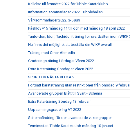
Kallelse till årsmöte 2022 för Tibble Karateklubb
Information sommarläger 2022 i Tibblehallen
Vår/sommarläger 2022, 3-5 juni
Påsklov v15 måndag 11 till och med måndag 18 april 2022
Tanto-dori, Idori, Tachidori träning för svartbälten inom WIK
Nu finns det möjlighet att beställa din WIKF overall
Träning med Omar Ahmedin
Graderingsträning Lördagar Våren 2022
Extra Kataträning Söndagar Våren 2022
SPORTLOV NÄSTA VECKA 9
Fortsatt karateträning utan restriktioner från onsdag 9 februar
Avancerade gruppen Blått till Svart - Schema
Extra Kata-träning Söndag 13 februari
Uppsamlingsgradering VT 2022
Schemaändring för den avancerade vuxengruppen
Terminsstart Tibble Karateklubb måndag 10 januari