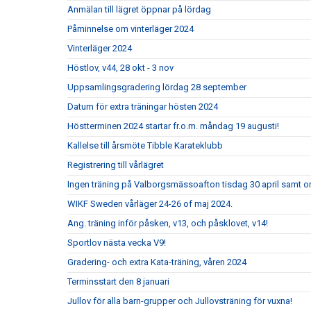
Anmälan till lägret öppnar på lördag
Påminnelse om vinterläger 2024
Vinterläger 2024
Höstlov, v44, 28 okt - 3 nov
Uppsamlingsgradering lördag 28 september
Datum för extra träningar hösten 2024
Höstterminen 2024 startar fr.o.m. måndag 19 augusti!
Kallelse till årsmöte Tibble Karateklubb
Registrering till vårlägret
Ingen träning på Valborgsmässoafton tisdag 30 april samt o
WIKF Sweden vårläger 24-26 of maj 2024.
Ang. träning inför påsken, v13, och påsklovet, v14!
Sportlov nästa vecka V9!
Gradering- och extra Kata-träning, våren 2024
Terminsstart den 8 januari
Jullov för alla barn-grupper och Jullovsträning för vuxna!