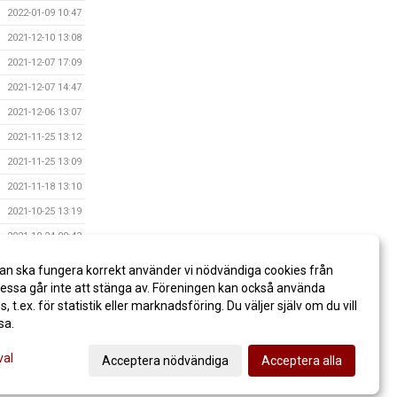
2022-01-09 10:47
2021-12-10 13:08
2021-12-07 17:09
2021-12-07 14:47
2021-12-06 13:07
2021-11-25 13:12
2021-11-25 13:09
2021-11-18 13:10
2021-10-25 13:19
2021-10-24 09:43
2021-09-28 10:02
an ska fungera korrekt använder vi nödvändiga cookies från
2021-08-22 13:20
ssa går inte att stänga av. Föreningen kan också använda
es, t.ex. för statistik eller marknadsföring. Du väljer själv om du vill
sa.
val
Acceptera nödvändiga
Acceptera alla