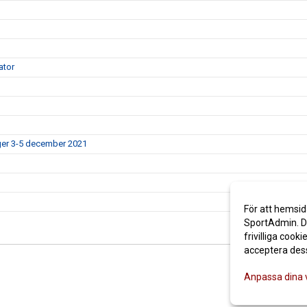
ator
er 3-5 december 2021
För att hemsid
SportAdmin. De
frivilliga cooki
acceptera des
Anpassa dina 