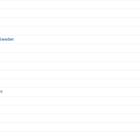
F Sweden
i!