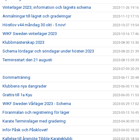
Vinterläger 2023, information och lägrets schema
2023-11-26 19:16
Anmälningar till lägret och graderingar
2023-11-12 17:15
Höstlov v44 måndag 30 okt - 5 nov!
2023-10-27 19:54
WIKF Sweden vinterläger 2023
2023-10-16 17:46
Klubbmästerskap 2023
2023-08-30 15:30
Schema lördagar och söndagar under hösten 2023
2023-08-20 21:39
Terminsstart den 21 augusti
2023-08-15 09:39
2023-07-09 20:29
Sommarträning
2023-06-11 20:48
Klubbens nya dangrader
2023-06-05 11:56
Grattis till 1a Kyu
2023-06-05 11:53
WIKF Sweden Vårläger 2023 - Schema
2023-05-29 17:02
Föranmälan och registrering för läger
2023-05-15 16:45
Karate Terminsläger med gradering
2023-04-30 09:13
Inför Påsk och Påsklovet!
2023-04-02 18:20
Kallelse till årsmöte Tibble Karateklubb
2023-02-25 18:54