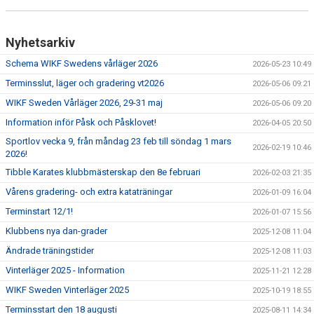
Nyhetsarkiv
Schema WIKF Swedens vårläger 2026
2026-05-23 10:49
Terminsslut, läger och gradering vt2026
2026-05-06 09:21
WIKF Sweden Vårläger 2026, 29-31 maj
2026-05-06 09:20
Information inför Påsk och Påsklovet!
2026-04-05 20:50
Sportlov vecka 9, från måndag 23 feb till söndag 1 mars
2026-02-19 10:46
2026!
Tibble Karates klubbmästerskap den 8e februari
2026-02-03 21:35
Vårens gradering- och extra kataträningar
2026-01-09 16:04
Terminstart 12/1!
2026-01-07 15:56
Klubbens nya dan-grader
2025-12-08 11:04
Ändrade träningstider
2025-12-08 11:03
Vinterläger 2025 - Information
2025-11-21 12:28
WIKF Sweden Vinterläger 2025
2025-10-19 18:55
Terminsstart den 18 augusti
2025-08-11 14:34